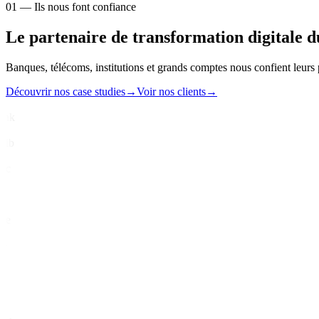
01 —
Ils nous font confiance
Le partenaire de transformation digitale 
Banques, télécoms, institutions et grands comptes nous confient leurs 
Découvrir nos case studies
→
Voir nos clients
→
k
b