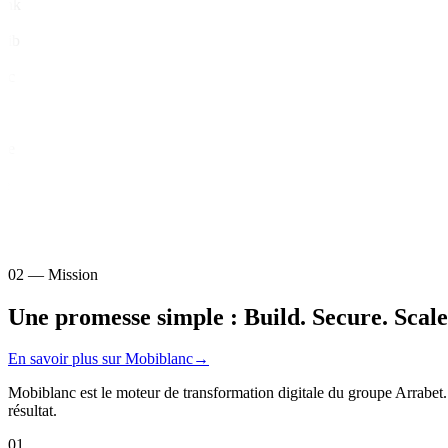
k
b
02 — Mission
Une promesse simple :
Build. Secure. Scale
En savoir plus sur Mobiblanc
→
Mobiblanc est le moteur de transformation digitale du groupe Arrabet
résultat.
01