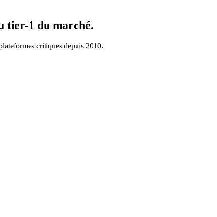
du
tier-1
du marché.
plateformes critiques depuis 2010.