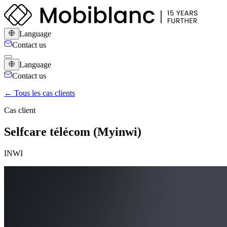
Language
Contact us
Language
Contact us
← Tous les cas clients
Cas client
Selfcare télécom (Myinwi)
INWI