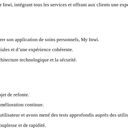
Inwi, intégrant tous les services et offrant aux clients une ex
er son application de soins personnels, My Inwi.
iales et d’une expérience cohérente.
chitecture technologique et la sécurité.
jet de refonte.
amélioration continue.
utilisateur et avons mené des tests approfondis auprès des utilis
uplesse et de rapidité.