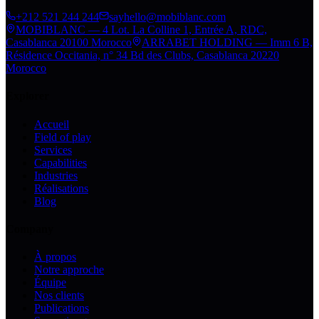
+212 521 244 244
sayhello@mobiblanc.com
MOBIBLANC — 4 Lot. La Colline 1, Entrée A, RDC,
Casablanca 20100 Morocco
ARRABET HOLDING — Imm 6 B,
Résidence Occitania, n° 34 Bd des Clubs, Casablanca 20220
Morocco
Explorer
Accueil
Field of play
Services
Capabilities
Industries
Réalisations
Blog
Company
À propos
Notre approche
Équipe
Nos clients
Publications