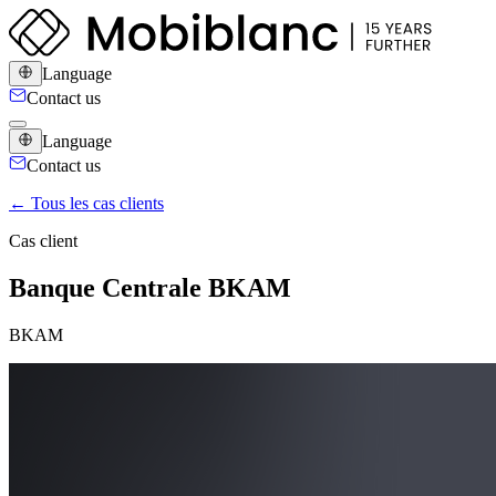
Language
Contact us
Language
Contact us
← Tous les cas clients
Cas client
Banque Centrale BKAM
BKAM