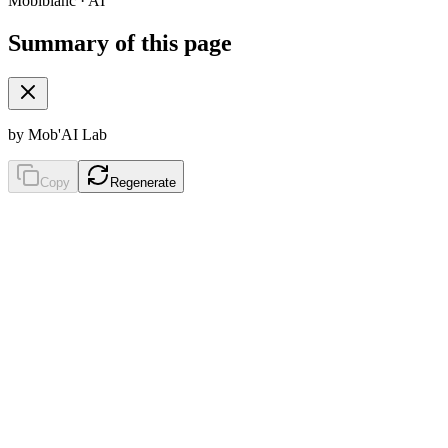
Mobiblanc · AI
Summary of this page
by Mob'AI Lab
Copy
Regenerate