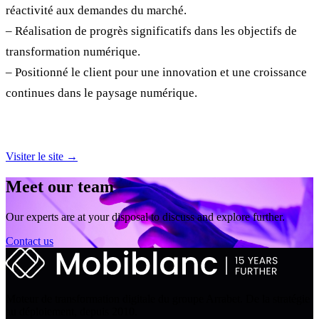
réactivité aux demandes du marché.
– Réalisation de progrès significatifs dans les objectifs de
transformation numérique.
– Positionné le client pour une innovation et une croissance
continues dans le paysage numérique.
Visiter le site →
Meet our team
Our experts are at your disposal to discuss and explore further.
Contact us
Moteur de transformation digitale du groupe Arrabet. De la stratégie
au déploiement, depuis 2010.