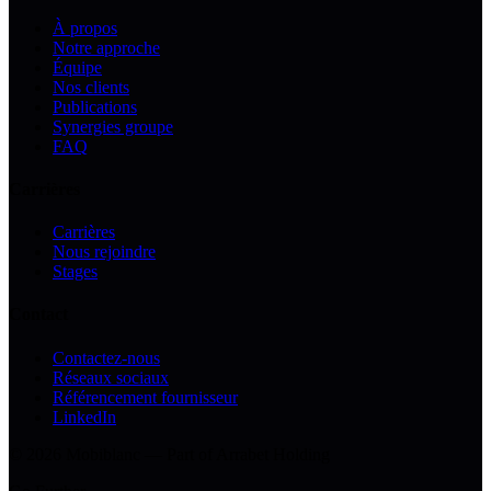
À propos
Notre approche
Équipe
Nos clients
Publications
Synergies groupe
FAQ
Carrières
Carrières
Nous rejoindre
Stages
Contact
Contactez-nous
Réseaux sociaux
Référencement fournisseur
LinkedIn
© 2026 Mobiblanc — Part of Arrabet Holding