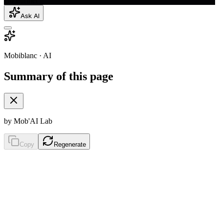
Go Further
Ask AI
Mobiblanc · AI
Summary of this page
by Mob'AI Lab
Copy
Regenerate