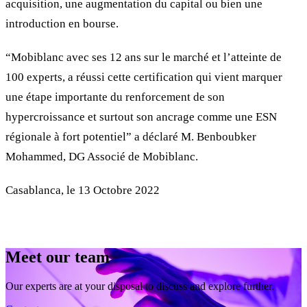
acquisition, une augmentation du capital ou bien une
introduction en bourse.
“Mobiblanc avec ses 12 ans sur le marché et l’atteinte de
100 experts, a réussi cette certification qui vient marquer
une étape importante du renforcement de son
hypercroissance et surtout son ancrage comme une ESN
régionale à fort potentiel” a déclaré M. Benboubker
Mohammed, DG Associé de Mobiblanc.
Casablanca, le 13 Octobre 2022
Meet our team
Our experts are at your disposal to discuss and explore further.