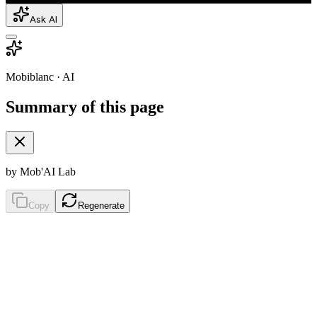
Ask AI
Mobiblanc · AI
Summary of this page
by Mob'AI Lab
Copy
Regenerate