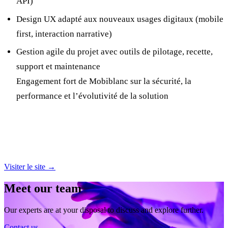
API)
Design UX adapté aux nouveaux usages digitaux (mobile
first, interaction narrative)
Gestion agile du projet avec outils de pilotage, recette,
support et maintenance
Engagement fort de Mobiblanc sur la sécurité, la
performance et l’évolutivité de la solution
Visiter le site →
Meet our team
Our experts are at your disposal to discuss and explore further.
Contact us