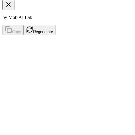
by Mob'AI Lab
Copy
Regenerate