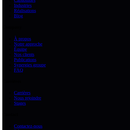
Capabilities
Industries
Réalisations
Blog
Company
À propos
Notre approche
Équipe
Nos clients
Publications
Synergies groupe
FAQ
Carrières
Carrières
Nous rejoindre
Stages
Contact
Contactez-nous