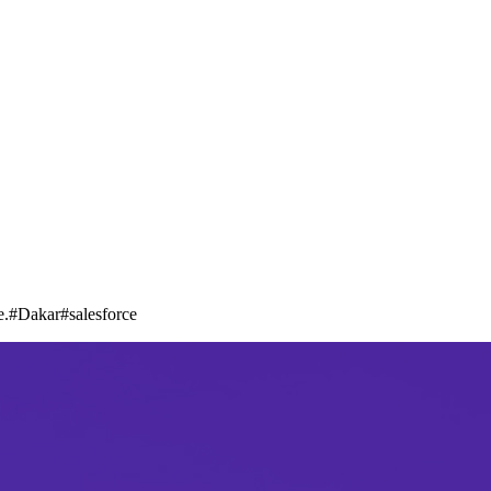
pe.#Dakar#salesforce