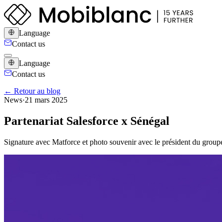
Language
Contact us
Language
Contact us
← Retour au blog
News
·
21 mars 2025
Partenariat Salesforce x Sénégal
Signature avec Matforce et photo souvenir avec le président du grou