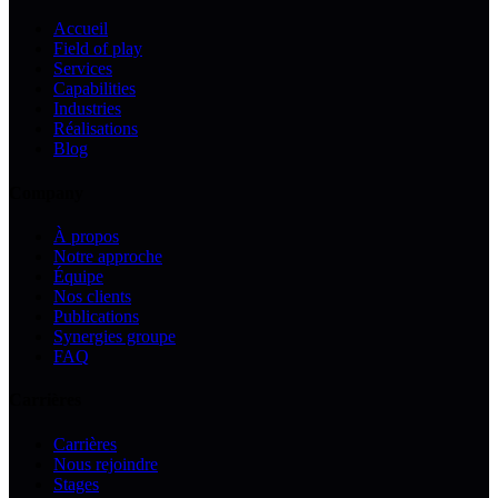
Accueil
Field of play
Services
Capabilities
Industries
Réalisations
Blog
Company
À propos
Notre approche
Équipe
Nos clients
Publications
Synergies groupe
FAQ
Carrières
Carrières
Nous rejoindre
Stages