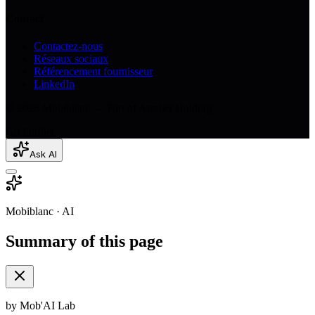
Contact
Contactez-nous
Réseaux sociaux
Référencement fournisseur
LinkedIn
© 2026 Mobiblanc — Part of Arrabet Holding
Go Further
Ask AI
Mobiblanc · AI
Summary of this page
by Mob'AI Lab