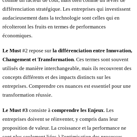
comme un facteur de coût, mais bien comme un levier de
différenciation stratégique. Les entreprises qui investissent
audacieusement dans la technologie sont celles qui en
récolteront les fruits en termes de performances
économiques.
Le Must
#2 repose sur
la différenciation entre Innovation,
Changement et Transformation
. Ces termes sont souvent
utilisés de manière interchangeable, mais ils recouvrent des
concepts différents et des impacts distincts sur les
entreprises. Comprendre ces nuances est essentiel pour une
transformation réussie.
Le Must #3
consiste à
comprendre les Enjeux
. Les
entreprises doivent se réinventer, y compris dans leur
proposition de valeur. La croissance et la performance ne
sont plus seulement liées à l'optimisation des processus