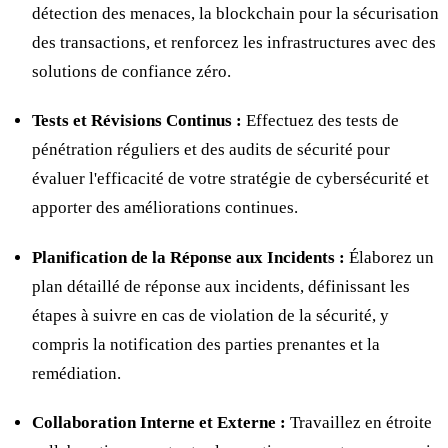
détection des menaces, la blockchain pour la sécurisation
des transactions, et renforcez les infrastructures avec des
solutions de confiance zéro.
Tests et Révisions Continus :
Effectuez des tests de
pénétration réguliers et des audits de sécurité pour
évaluer l'efficacité de votre stratégie de cybersécurité et
apporter des améliorations continues.
Planification de la Réponse aux Incidents :
Élaborez un
plan détaillé de réponse aux incidents, définissant les
étapes à suivre en cas de violation de la sécurité, y
compris la notification des parties prenantes et la
remédiation.
Collaboration Interne et Externe :
Travaillez en étroite