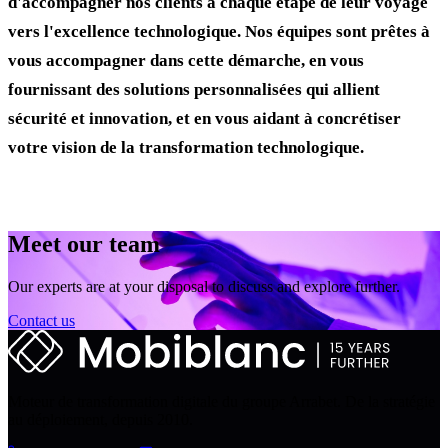
d'accompagner nos clients à chaque étape de leur voyage
vers l'excellence technologique. Nos équipes sont prêtes à
vous accompagner dans cette démarche, en vous
fournissant des solutions personnalisées qui allient
sécurité et innovation, et en vous aidant à concrétiser
votre vision de la transformation technologique.
Meet our team
Our experts are at your disposal to discuss and explore further.
Contact us
Moteur de transformation digitale du groupe Arrabet. De la stratégie
au déploiement, depuis 2010.