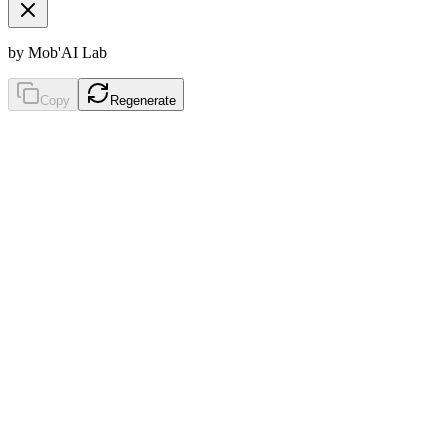
by Mob'AI Lab
Copy
Regenerate