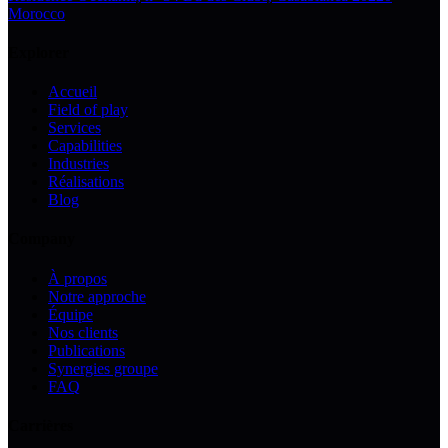
Morocco
Explorer
Accueil
Field of play
Services
Capabilities
Industries
Réalisations
Blog
Company
À propos
Notre approche
Équipe
Nos clients
Publications
Synergies groupe
FAQ
Carrières