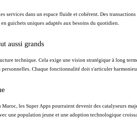
s services dans un espace fluide et cohérent. Des transactions b
t en guichets uniques adaptés aux besoins du quotidien.
ut aussi grands
cture technique. Cela exige une vision stratégique à long term
es personnelles. Chaque fonctionnalité doit s'articuler harmonie
ue
 Maroc, les Super Apps pourraient devenir des catalyseurs majeu
vec une population jeune et une adoption technologique croissa