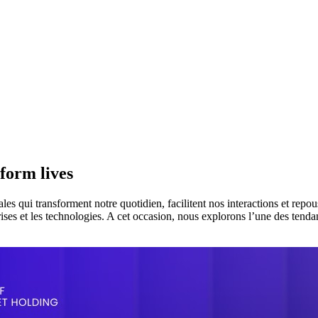
form lives
s qui transforment notre quotidien, facilitent nos interactions et repous
eprises et les technologies. A cet occasion, nous explorons l’une des tend