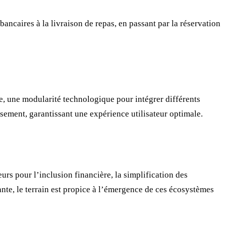
ancaires à la livraison de repas, en passant par la réservation
e, une modularité technologique pour intégrer différents
usement, garantissant une expérience utilisateur optimale.
rs pour l’inclusion financière, la simplification des
nte, le terrain est propice à l’émergence de ces écosystèmes