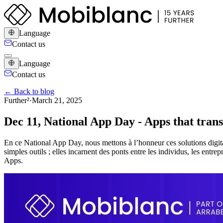
Language
Contact us
Language
Contact us
← Back to blog
Further²
·
March 21, 2025
Dec 11, National App Day - Apps that trans
En ce National App Day, nous mettons à l’honneur ces solutions digitale
simples outils ; elles incarnent des ponts entre les individus, les entr
Apps.