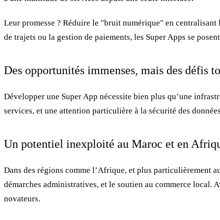
Leur promesse ? Réduire le "bruit numérique" en centralisant le
de trajets ou la gestion de paiements, les Super Apps se posen
Des opportunités immenses, mais des défis to
Développer une Super App nécessite bien plus qu’une infrastru
services, et une attention particulière à la sécurité des donné
Un potentiel inexploité au Maroc et en Afriq
Dans des régions comme l’Afrique, et plus particulièrement au
démarches administratives, et le soutien au commerce local. A
novateurs.