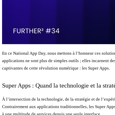
En ce National App Day, nous mettons à l’honneur ces solutions 
applications ne sont plus de simples outils ; elles incarnent de
captivantes de cette révolution numérique : les Super Apps.
Super Apps : Quand la technologie et la stra
À l’intersection de la technologie, de la stratégie et de l’exp
Contrairement aux applications traditionnelles, les Super Apps
à une multitude de services depuis une seule interface.