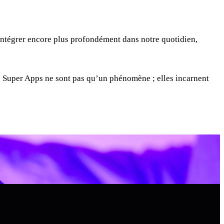
s’intégrer encore plus profondément dans notre quotidien,
es Super Apps ne sont pas qu’un phénomène ; elles incarnent