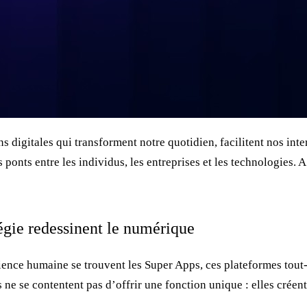
digitales qui transforment notre quotidien, facilitent nos inter
s ponts entre les individus, les entreprises et les technologies.
tégie redessinent le numérique
érience humaine se trouvent les Super Apps, ces plateformes tout-
 ne se contentent pas d’offrir une fonction unique : elles créen