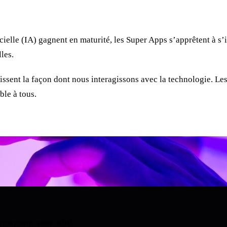
ficielle (IA) gagnent en maturité, les Super Apps s’apprêtent à 
les.
issent la façon dont nous interagissons avec la technologie. L
ble à tous.
deployment, since 2010.