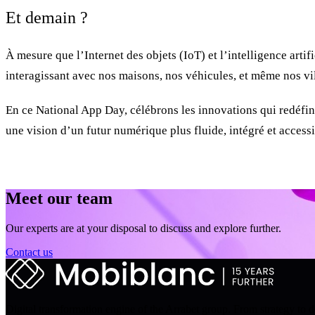
Et demain ?
À mesure que l’Internet des objets (IoT) et l’intelligence arti
interagissant avec nos maisons, nos véhicules, et même nos vil
En ce National App Day, célébrons les innovations qui redéfin
une vision d’un futur numérique plus fluide, intégré et accessi
Meet our team
Our experts are at your disposal to discuss and explore further.
Contact us
Digital transformation engine of the Arrabet group. From strategy to 