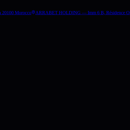
a 20100 Morocco
ARRABET HOLDING — Imm 6 B, Résidence Occita